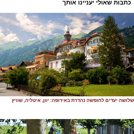
כתבות שאולי יעניינו אותך
שלושה יעדים לחופשה נהדרת באירופה: יוון, איטליה, שוויץ