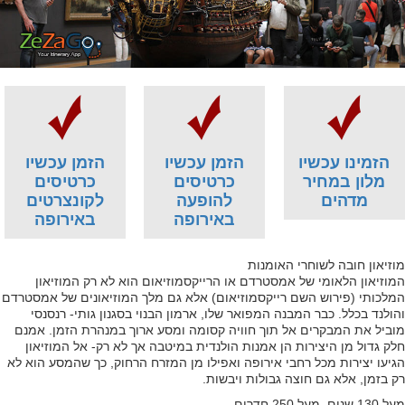
הזמינו עכשיו
הזמן עכשיו
הזמן עכשיו
מלון במחיר
כרטיסים
כרטיסים
מדהים
להופעה
לקונצרטים
באירופה
באירופה
מוזיאון חובה לשוחרי האומנות
המוזיאון הלאומי של אמסטרדם או הרייקסמוזיאום הוא לא רק המוזיאון
המלכותי (פירוש השם רייקסמוזיאום) אלא גם מלך המוזיאונים של אמסטרדם
והולנד בכלל. כבר המבנה המפואר שלו, ארמון הבנוי בסגנון גותי- רנסנסי
מוביל את המבקרים אל תוך חוויה קסומה ומסע ארוך במנהרת הזמן. אמנם
חלק גדול מן היצירות הן אמנות הולנדית במיטבה אך לא רק- אל המוזיאון
הגיעו יצירות מכל רחבי אירופה ואפילו מן המזרח הרחוק, כך שהמסע הוא לא
רק בזמן, אלא גם חוצה גבולות ויבשות.
מעל 130 שנים, מעל 250 חדרים