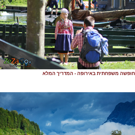
חופשה משפחתית באירופה - המדריך המלא