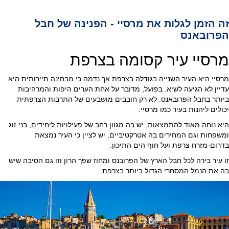
זה הזמן לגלות את מרסיי - הפנינה של חבל
הפרובאנס
מרסיי עיר קסומה בצרפת
מרסיי היא העיר השנייה בגודלה בצרפת אך נדמה כי מבחינה תיירותית היא
עדיין לא הגיעה לשיא. בפועל, מדובר על אחת הערים היפות והמרהיבות
ביותר בחבל הפרובאנס. לא רק חובבים מושבעים של התרבות הצרפתית
יכולים ליהנות בעיר כמו מרסיי.
היא נוחה מאוד להתמצאות, יש בה מגוון רחב של פעילויות ליחידים, בני זוג
ומשפחות וגם המחירים בה אטרקטיביים. יש לציין כי העיר נמצאת
בדרום-מזרח צרפת ועל חוף הים התיכון.
זו עיר בירה לכל חבל הארץ של הפרובנס ומחוז שפך הרון וזו גם הסיבה שיש
בה את הנמל המסחרי הגדול ביותר בצרפת.