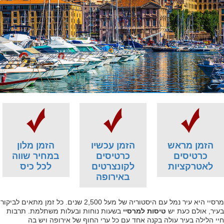
הזמן מראש
הזמן עכשיו
הזמן מלון
כרטיסים
כרטיסים
במחיר שווה
לאטרקציות
לקונצרטים
לכל כיס
באירופה
מרסיי היא עיר נמל עם היסטוריה של מעל 2,500 שנים. כל זמן מתאים לביקור
בעיר, אולם כעת יש
טיסות למרסיי
בשעות נוחות ובעלות משתלמת. תרבות
חיי הלילה בעיר עולה בקנה אחד עם כל ערי החוף של אירופה ויש בה