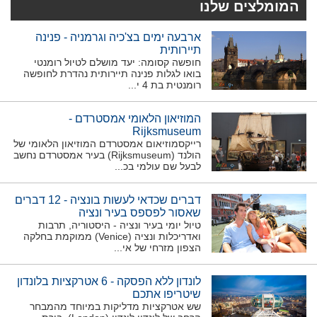
המומלצים שלנו
ארבעה ימים בצ'כיה וגרמניה - פנינה
תיירותית
חופשה קסומה: יעד מושלם לטיול רומנטי
בואו לגלות פנינה תיירותית נהדרת לחופשה
רומנטית בת 4 י...
המוזיאון הלאומי אמסטרדם -
Rijksmuseum
רייקסמוזיאום אמסטרדם המוזיאון הלאומי של
הולנד (Rijksmuseum) בעיר אמסטרדם נחשב
לבעל שם עולמי בכ...
דברים שכדאי לעשות בונציה - 12 דברים
שאסור לפספס בעיר ונציה
טיול יומי בעיר ונציה - היסטוריה, תרבות
ואדריכלות ונציה (Venice) ממוקמת בחלקה
הצפון מזרחי של אי...
לונדון ללא הפסקה - 6 אטרקציות בלונדון
שיטריפו אתכם
שש אטרקציות מדליקות במיוחד מהמבחר