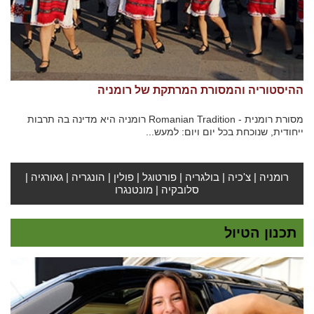
ההיסטוריה והמסורת המרתקת של רומניה
מסורת רומנית - Romanian Tradition רומניה היא מדינה בה תרבות
ייחודית, שנוכחת בכל יום ויום: למעש...
רומניה
|
צ'כיה
|
בולגריה
|
פורטוגל
|
פולין
|
הונגריה
|
גאורגיה
|
סלובקיה
|
מונטנגרו
תכנון הטיול