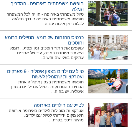
חופשה משפחתית באירופה - המדריך
המלא
טיול משפחתי באירופה - חוויה לכל המשפחה
חופשה משפחתית באירופה זו דרך נפלאה
לבלות זמן איכות עם ה...
כרטיס ההנחות של רומא: מטיילים ברומא
וחוסכים
עוקפים את התור חוסכים זמן וכסף... רומא
היא עיר מיוחדת במינה, עיר של אתרים
עתיקים בעלי שם וחשיב...
טיול עם ילדים בצפון איטליה - 9 פארקים
ואטרקציות שמומלץ לעשות
חופשה משפחתית בצפון איטליה אחת
הבחירות המרתקות - טיול עם ילדים בצפון
איטליה. יש בה ה...
לטייל עם הילדים באירופה
אטרקציות מובילות לילדים באירופה אירופה
היא מקום ידידותי לטיול עם ילדים.
מהיורודיסני בפריז...