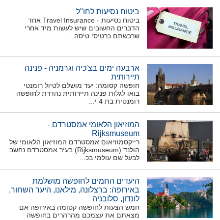
ביטוח נסיעות לחו"ל
ביטוח נסיעות - Travel Insurance אחד
הדברים החשובים שיש לעשות מיד אחרי
שרכשתם כרטיסי טיסה...
ארבעה ימים בצ'כיה וגרמניה - פנינה
תיירותית
חופשה קסומה: יעד מושלם לטיול רומנטי
בואו לגלות פנינה תיירותית נהדרת לחופשה
רומנטית בת 4 י...
המוזיאון הלאומי אמסטרדם -
Rijksmuseum
רייקסמוזיאום אמסטרדם המוזיאון הלאומי של
הולנד (Rijksmuseum) בעיר אמסטרדם נחשב
לבעל שם עולמי בכ...
היעדים החמים לחופשה מושלמת
באירופה: ברצלונה, מילאנו, היער השחור,
לונדון, סלובניה
חמש הצעות לחופשה קסומה באירופה אם
מצאתם את עצמכם מהרהרים בחופשה