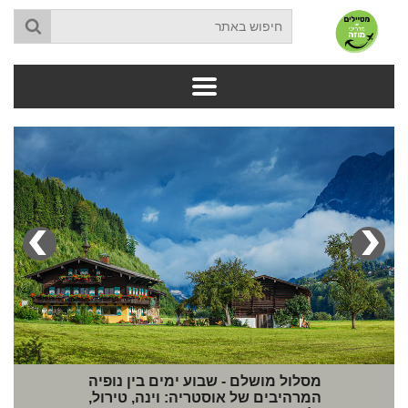
מסלול מושלם - שבוע ימים בין נופיה
המרהיבים של אוסטריה: וינה, טירול,