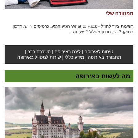
המזוודה שלי
רשימת ציוד לחו"ל - What to Pack הגיע הרגע, כרטיסים ? יש, דרכון
בתוקף? יש, תכנון מסלול ? יש, זה...
טיסות לאירופה
|
לינה באירופה
|
השכרת רכב
|
תחבורה באירופה
|
מידע כללי
|
שירות למטייל באירופה
מה לעשות באירופה