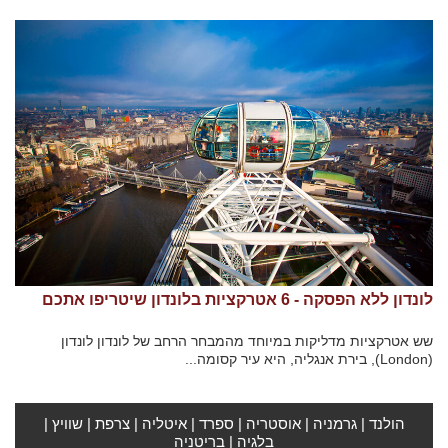
לונדון ללא הפסקה - 6 אטרקציות בלונדון שיטריפו אתכם
שש אטרקציות מדליקות במיוחד מהמבחר הרחב של לונדון לונדון
(London), בירת אנגליה, היא עיר קסומה...
הולנד
|
גרמניה
|
אוסטריה
|
ספרד
|
איטליה
|
צרפת
|
שוויץ
|
בלגיה
|
בריטניה