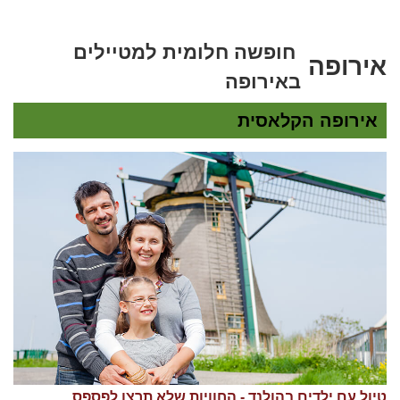
חופשה חלומית למטיילים
אירופה
באירופה
אירופה הקלאסית
טיול עם ילדים בהולנד - החוויות שלא תרצו לפספס