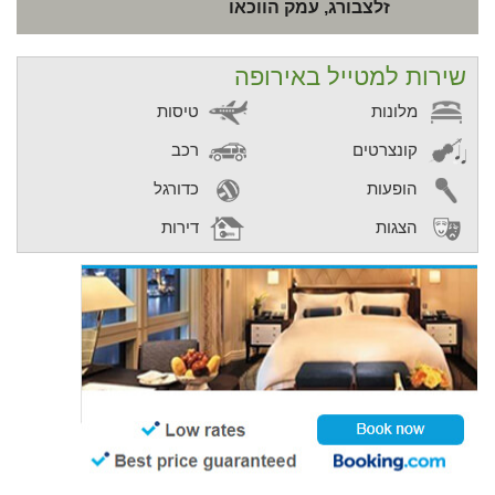
זלצבורג, עמק הווכאו
שירות למטייל באירופה
מלונות
טיסות
קונצרטים
רכב
הופעות
כדורגל
הצגות
דירות