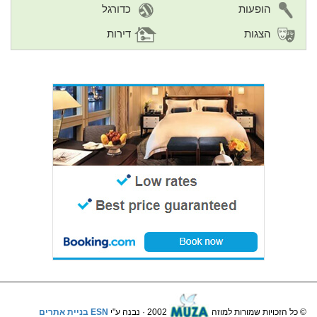
הופעות
כדורגל
הצגות
דירות
© כל הזכויות שמורות למוזה
2002 · נבנה ע"י
ESN בניית אתרים