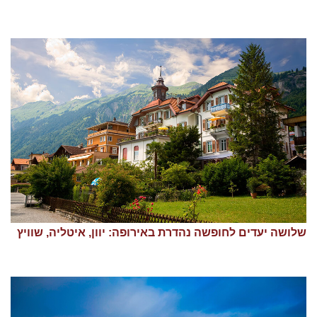
שלושה יעדים לחופשה נהדרת באירופה: יוון, איטליה, שוויץ