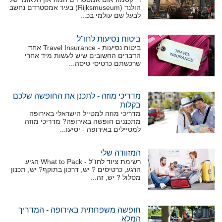
הולנד (Rijksmuseum) בעיר אמסטרדם נחשב
לבעל שם עולמי בכ...
ביטוח נסיעות לחו"ל
ביטוח נסיעות - Travel Insurance אחד
הדברים החשובים שיש לעשות מיד אחרי
שרכשתם כרטיסי טיסה...
מדריכי מוזה - לתכנן את החופשה שלכם
בקלות
מדריכי מוזה למטייל הישראלי באירופה
מתכננים חופשה באירופה? מדריכי מוזה
למטיילים באירופה - יסיעו...
המזוודה שלי
רשימת ציוד לחו"ל - What to Pack הגיע
הרגע, כרטיסים ? יש, דרכון בתוקף? יש, תכנון
מסלול ? יש, זה...
חופשה משפחתית באירופה - המדריך
המלא