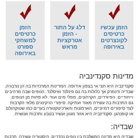
הזמן עכשיו
דלג על התור
הזמן
כרטיסים
- הזמן
כרטיסים
לקונצרטים
אטרקציות
למשחקי
באירופה
מראש
ספורט
באירופה
מדינות סקנדינביה
סקנדינביה היא חצי אי בצפון אירופה. המדינות המרכזיות בה הן נורבגיה,
שבדיה ודנמרק אך כלולות בה גם פינלנד ואיסלנד. הנופים שבה מרהיבים
וייחודיים. הפיורדים, הקרחונים, מפלי מים ועוד. לא פחות מן הנופים,
גם התרבות בה עשירה מאוד ועתיקה. סיפורי הויקינגים מלאי הקרבות
לצד סיפורים דמיוניים, הארמונות והארכיטקטורה בערים כמו שטוקהולם
או קופנהגן. סקנדינביה היא אזור מגוון ועשיר בטבע ותרבות אנושית.
שבדיה:
שבדיה היא מדינה המשלבת בין נופים נהדרים, היסטוריה עשירה, תרבות