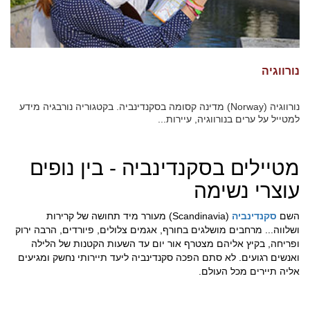
נורווגיה
נורווגיה (Norway) מדינה קסומה בסקנדינביה. בקטגוריה נורבגיה מידע
למטייל על ערים בנורווגיה, עיירות...
מטיילים בסקנדינביה - בין נופים
עוצרי נשימה
השם
סקנדינביה
(Scandinavia) מעורר מיד תחושה של קרירות
ושלווה... מרחבים מושלגים בחורף, אגמים צלולים, פיורדים, הרבה ירוק
ופריחה, בקיץ אליהם מצטרף אור יום עד השעות הקטנות של הלילה
ואנשים רגועים. לא סתם הפכה סקנדינביה ליעד תיירותי נחשק ומגיעים
אליה תיירים מכל העולם.